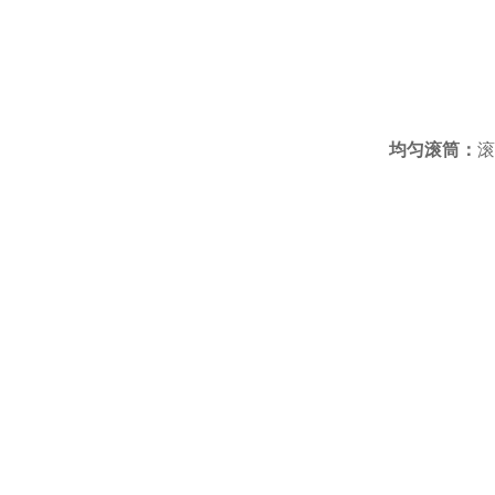
均匀滚筒：
滚