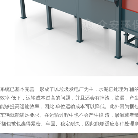
系统已基本完善，形成了以垃圾发电厂为主，水泥窑处理为 辅
效率 低下，运输成本过高的问题，并且还会有掉渣，渗漏，产
能够提高运输效率，因此 单位运输成本可以降低。此外因为捆
车辆就能满足要求。在运输过程中也不会产生掉 渣，渗漏或者
于捆包被包裹得紧密、牢固、稳定耐久，因此能够适应各种处理