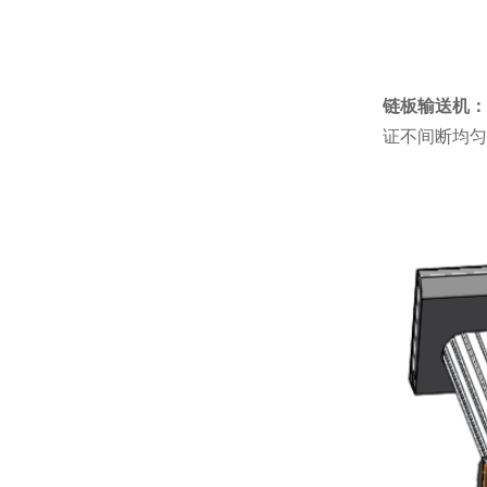
链板输送机：
证不间断均匀