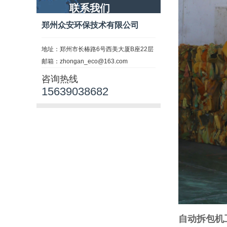
联系我们
郑州众安环保技术有限公司
地址：郑州市长椿路6号西美大厦B座22层
邮箱：zhongan_eco@163.com
咨询热线
15639038682
自动拆包机