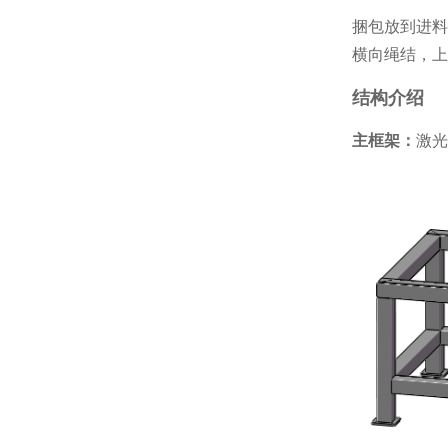
捆包放到进料
横向绳结，上
结构介绍
主框架：
激光