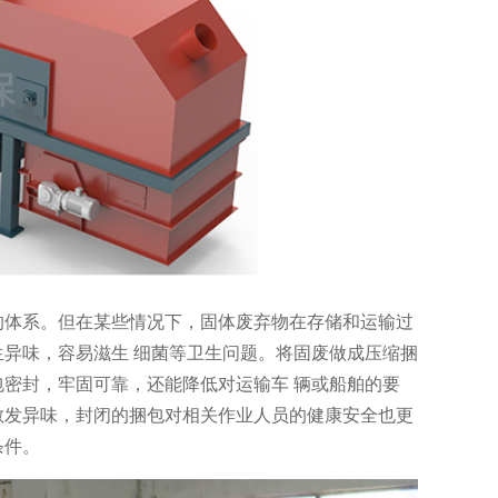
的体系。但在某些情况下，固体废弃物在存储和运输过
生异味，容易滋生 细菌等卫生问题。将固废做成压缩捆
包密封，牢固可靠，还能降低对运输车 辆或船舶的要
散发异味，封闭的捆包对相关作业人员的健康安全也更
条件。