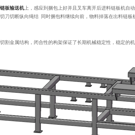
链板输送机
上，感应到捆包上好并且叉车离开后进料链板机自动
切刀切断纵向绳结 同时捆包料继续向前，物料掉落在出料链板
切割金属结构，闭合性的构架保证了长期机械稳定性，稳定的机