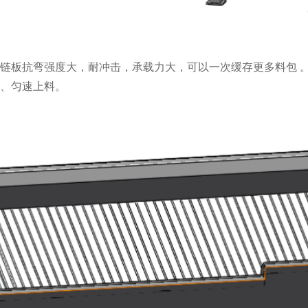
链板抗弯强度大，耐冲击，承载力大，可以一次缓存更多料包 
、匀速上料。