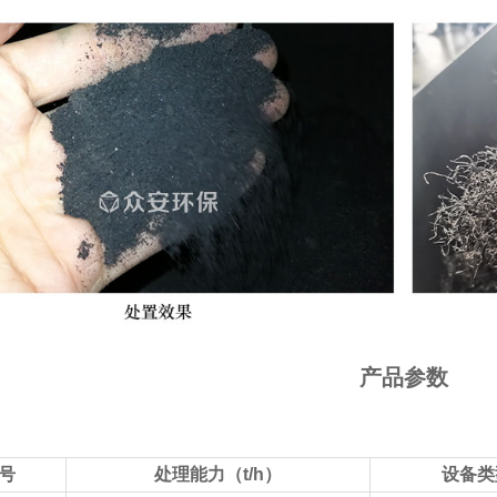
产品参数
号
处理能力（t/h）
设备类