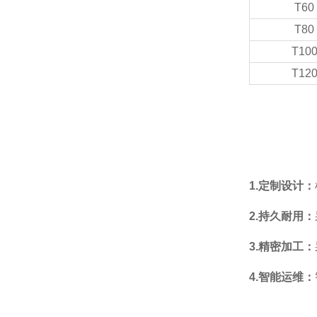
T60
T80
T10
T12
1.定制设计：
2.持久耐用：
3.精密加工：
4.智能运维：