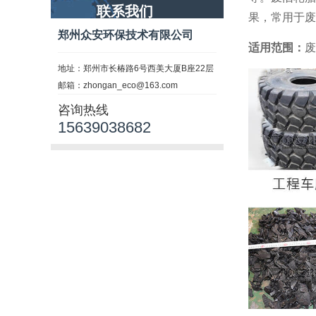
联系我们
果，常用于废
郑州众安环保技术有限公司
适用范围：
废
地址：郑州市长椿路6号西美大厦B座22层
邮箱：zhongan_eco@163.com
咨询热线
15639038682