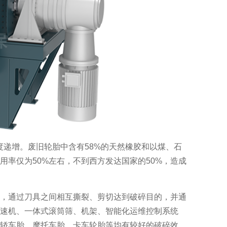
度递增。废旧轮胎中含有58%的天然橡胶和以煤、石
率仅为50%左右，不到西方发达国家的50%，造成
，通过刀具之间相互撕裂、剪切达到破碎目的，并通
速机、一体式滚筒筛、机架、智能化运维控制系统
轿车胎、摩托车胎、卡车轮胎等均有较好的破碎效