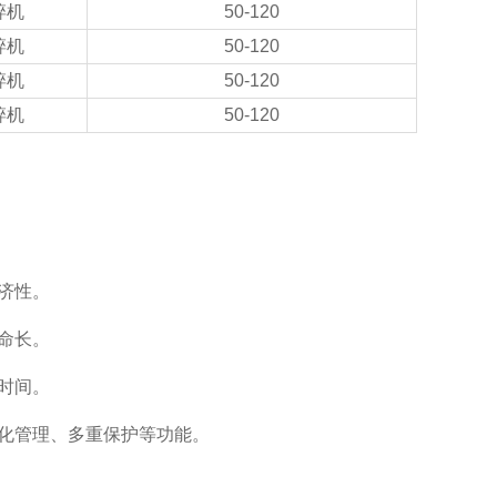
碎机
50-120
碎机
50-120
碎机
50-120
碎机
50-120
济性。
命长。
时间。
化管理、多重保护等功能。