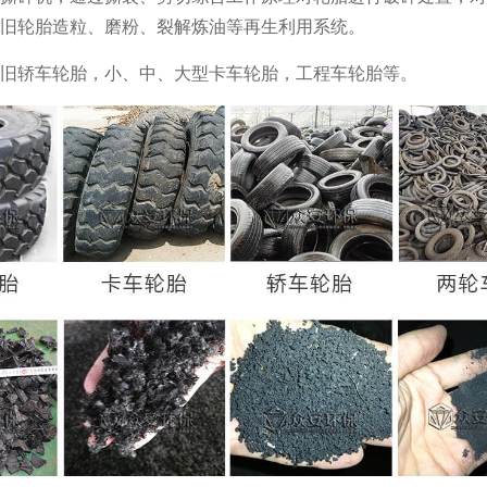
旧轮胎造粒、磨粉、裂解炼油等再生利用系统。
旧轿车轮胎，小、中、大型卡车轮胎，工程车轮胎等。