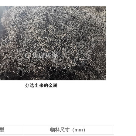
型
物料尺寸（mm）