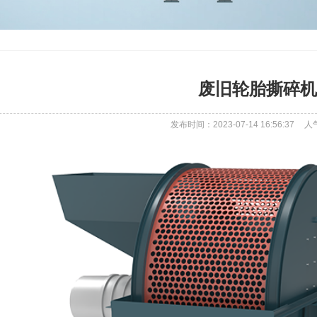
废旧轮胎撕碎机
发布时间：2023-07-14 16:56:37
人