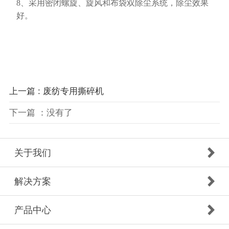
8
、
采用密闭螺旋、旋风和布袋双除尘系统，除尘效果
好。
上一篇 : 废纺专用撕碎机
下一篇 ：没有了
关于我们
解决方案
产品中心