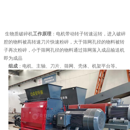
生物质破碎机
工作原理
：电机带动转子转速运转，进入破碎
腔的物料被高转速刀片快速粉碎，大于筛网孔径的物料被转
子再次粉碎，小于筛网孔径的物料通过筛网落入成品输送机
即为成品
组成
：电机、主轴、刀片、筛网、壳体、机架平台等。