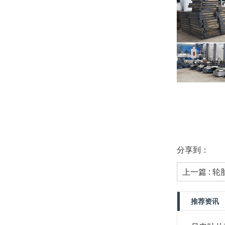
分享到：
上一篇 : 
推荐资讯