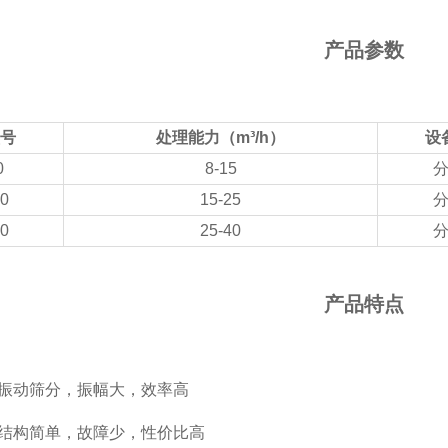
产品参数
号
处理能力（m³/h）
设
0
8-15
0
15-25
0
25-40
产品特点
振动筛分，振幅大，效率高
结构简单，故障少，性价比高