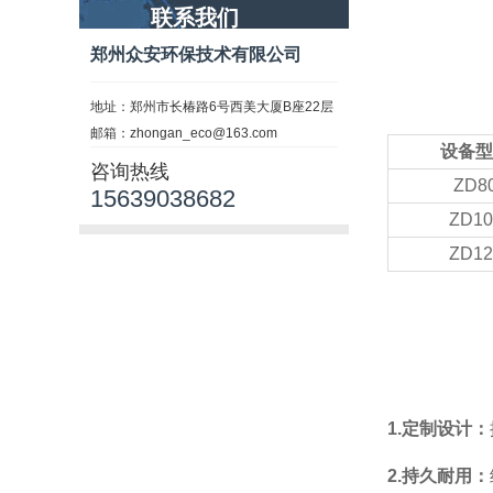
联系我们
郑州众安环保技术有限公司
地址：郑州市长椿路6号西美大厦B座22层
邮箱：zhongan_eco@163.com
设备型
咨询热线
ZD8
15639038682
ZD10
ZD12
1.定制设计：
2.持久耐用：