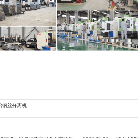
轮胎钢丝分离机