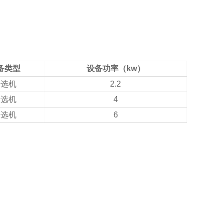
备类型
设备功率（kw）
分选机
2.2
分选机
4
分选机
6