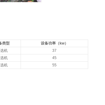
备类型
设备功率（kw）
分选机
37
分选机
45
分选机
55