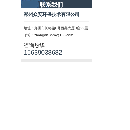
联系我们
郑州众安环保技术有限公司
地址：郑州市长椿路6号西美大厦B座22层
邮箱：zhongan_eco@163.com
咨询热线
15639038682