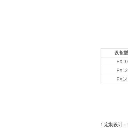
设备型
FX10
FX12
FX14
1.定制设计：