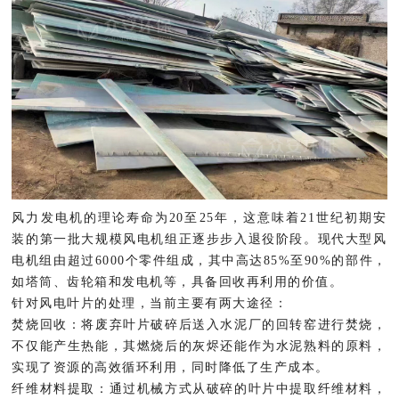
风力发电机的理论寿命为20至25年，这意味着21世纪初期安
装的第一批大规模风电机组正逐步步入退役阶段。现代大型风
电机组由超过6000个零件组成，其中高达85%至90%的部件，
如塔筒、齿轮箱和发电机等，具备回收再利用的价值。
针对风电叶片的处理，当前主要有两大途径：
焚烧回收：将废弃叶片破碎后送入水泥厂的回转窑进行焚烧，
不仅能产生热能，其燃烧后的灰烬还能作为水泥熟料的原料，
实现了资源的高效循环利用，同时降低了生产成本。
纤维材料提取：通过机械方式从破碎的叶片中提取纤维材料，