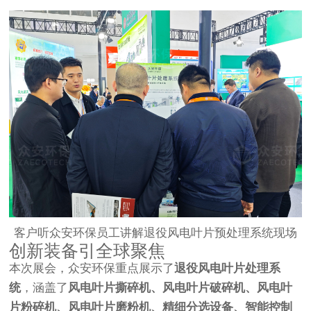
客户听众安环保员工讲解退役风电叶片预处理系统现场
创新装备引全球聚焦
本次展会，众安环保重点展示了
退役风电叶片处理系
统
，涵盖了
风电叶片撕碎机、风电叶片破碎机、风电叶
片粉碎机、风电叶片磨粉机、精细分选设备、智能控制