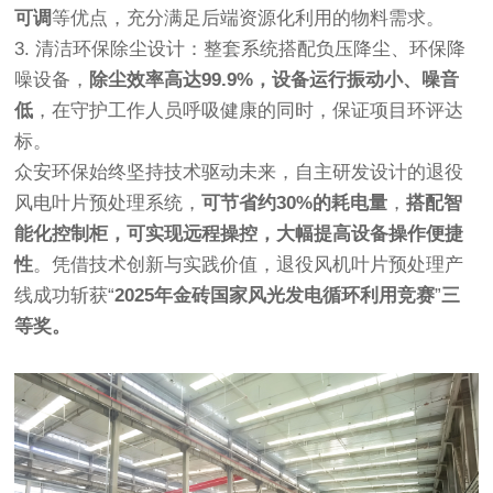
可调
等优点，充分满足后端资源化利用的物料需求。
3. 清洁环保除尘设计：整套系统搭配负压降尘、环保降
噪设备，
除尘效率高达99.9%，设备运行振动小、噪音
低
，在守护工作人员呼吸健康的同时，保证项目环评达
标。
众安环保始终坚持技术驱动未来，自主研发设计的退役
风电叶片预处理系统，
可节省约30%的耗电量
，
搭配智
能化控制柜，可实现远程操控，大幅提高设备操作便捷
性
。凭借技术创新与实践价值，退役风机叶片预处理产
线成功斩获“
2025年金砖国家风光发电循环利用竞赛
”
三
等奖。