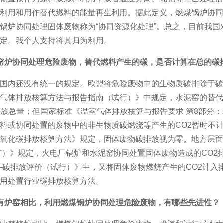
利用和用作替代燃料的能量再生利用。据此定义，燃煤锅炉协同
锅炉协同处理固体废物称为“协同资源化处理”。总之，目前我
定。我个人支持将其归为利用。
窑炉协同处理危险废物，替代燃料产生的碳，是否计算在总的碳
国内还没有统一的规定。欧盟将危险废物中的生物质碳排除于碳排
气体排放核算方法与报告指南（试行）》中规定，水泥窑的替代
放总量；但国家标准《温室气体排放核算与报告要求 第8部分：水泥生产
料或协同处置的废物中的非生物质碳燃烧等产生的CO2暂时不计
氧化碳排放核算方法》规定，固体废物碳排放视为零。地方层面
修订）》规定，火电厂锅炉和水泥窑协同处置固体废物造成的CO
-碳排放评价（试行）》中，又将固体废物燃烧产生的CO2计
用处置行业碳排放核算方法。
有炉窑相比，利用燃煤锅炉协同处理危险废物，有哪些先进性？