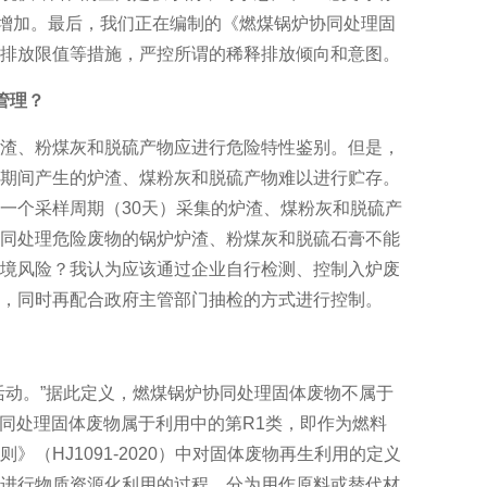
不增加。最后，我们正在编制的《燃煤锅炉协同处理固
排放限值等措施，严控所谓的稀释排放倾向和意图。
管理？
渣、粉煤灰和脱硫产物应进行危险特性鉴别。但是，
期间产生的炉渣、煤粉灰和脱硫产物难以进行贮存。
一个采样周期（30天）采集的炉渣、煤粉灰和脱硫产
同处理危险废物的锅炉炉渣、粉煤灰和脱硫石膏不能
境风险？我认为应该通过企业自行检测、控制入炉废
，同时再配合政府主管部门抽检的方式进行控制。
活动。”据此定义，燃煤锅炉协同处理固体废物不属于
炉协同处理固体废物属于利用中的第R1类，即作为燃料
（HJ1091-2020）中对固体废物再生利用的定义
进行物质资源化利用的过程，分为用作原料或替代材