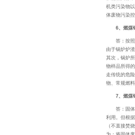
机类污染物以
体废物污染控
6、燃煤
答：按照
由于锅炉炉渣
其次，锅炉所
物样品所得的
走传统的危险
物、常规燃料
7、燃煤
答：固体
利用。但根据
（不直接焚烧
为：将固体废