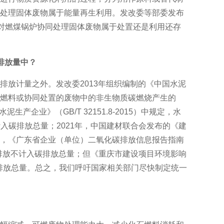
处理固体废物属于能量再生利用。发改委等部委发布
国对燃煤锅炉协同处理固体废物属于处置还是利用还存
排放量中？
放计量之外。发改委2013年组织编制的《中国水泥
燃料或协同处置的废物中的非生物质碳燃烧产生的
企业》（GB/T 32151.8-2015）中规定，水
入碳排放总量；2021年，中国建材联合会发布的《建
，《广东省企业（单位）二氧化碳排放信息报告指南
2排放不计入碳排放总量；但《重庆市建设项目环境影响
入排放总量。总之，我们呼吁国家相关部门尽快制定统一