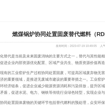
燃煤锅炉协同处置固废替代燃料（RD
发布时间：2023-07-19 10:49:05
人
化替代是当前及未来固废消纳的主要方式之一，替代与其性能相
促进企业内部资源优化配置、区域产业共生、物质资源价值再造
现有的工业窑炉生产过程协同处置固废，可提高区域废弃物无害
济的重要领域，是推进无废城市建设的重要举措之一。工业窑炉
环经济链条，促进企业减少能源资源消耗和污染排放，提升区域
矛盾，促进水泥、电力、钢铁等传统行业绿色转型，实现企业与
协同处置固体废物的关键环节包括替代燃料的预处理，众安环保