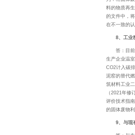
料的物质再生
的文件中，将
在不一致的认
8、工业
答：目前
生产企业温室
CO2计入碳排
泥窑的替代燃
筑材料工业二
（2021年
评价技术指南
的固体废物利
9、与现