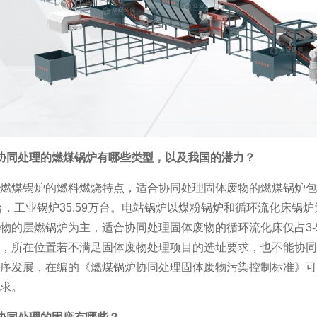
协同处理的燃煤锅炉有哪些类型，以及我国的潜力？
燃煤锅炉的燃料燃烧特点，适合协同处理固体废物的燃煤锅炉包括
0台，工业锅炉35.59万台。电站锅炉以煤粉锅炉和循环流化床锅
物的层燃锅炉为主，适合协同处理固体废物的循环流化床仅占3-
，所在位置若不满足固体废物处理项目的选址要求，也不能协同
序发展，在编的《燃煤锅炉协同处理固体废物污染控制标准》可
求。