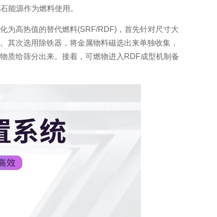
化石能源作为燃料使用。
化为高热值的替代燃料(SRF/RDF)，首先针对尺寸大
。其次选用除铁器，将金属物料磁选出来单独收集，
物质给筛分出来。接着，可燃物进入RDF成型机制备