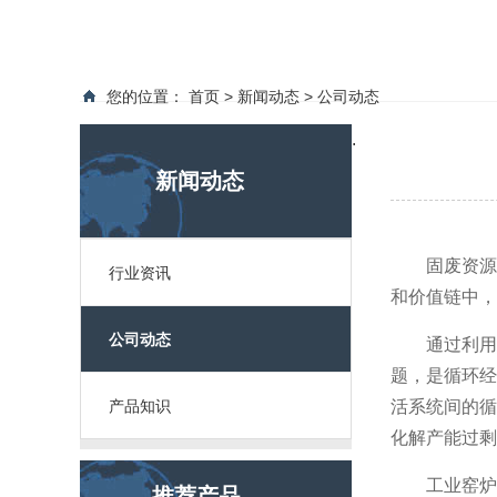
您的位置：
首页
>
新闻动态
>
公司动态
.
新闻动态
固废资源
行业资讯
和价值链中，
公司动态
通过利用
题，是循环经
产品知识
活系统间的循
化解产能过剩
工业窑炉
推荐产品