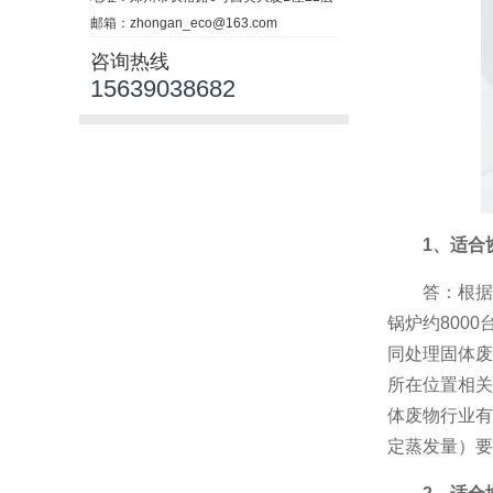
邮箱：zhongan_eco@163.com
咨询热线
15639038682
1、适合
答：根据
锅炉约800
同处理固体废
所在位置相关
体废物行业有
定蒸发量）要