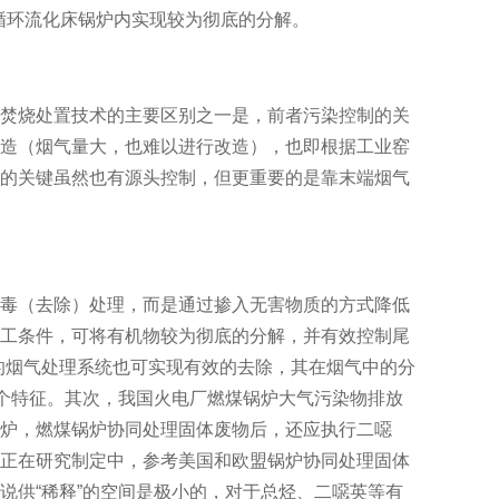
在循环流化床锅炉内实现较为彻底的分解。
焚烧处置技术的主要区别之一是，前者污染控制的关
造（烟气量大，也难以进行改造），也即根据工业窑
的关键虽然也有源头控制，但更重要的是靠末端烟气
毒（去除）处理，而是通过掺入无害物质的方式降低
工条件，可将有机物较为彻底的分解，并有效控制尾
的烟气处理系统也可实现有效的去除，其在烟气中的分
这个特征。其次，我国火电厂燃煤锅炉大气污染物排放
炉，燃煤锅炉协同处理固体废物后，还应执行二噁
正在研究制定中，参考美国和欧盟锅炉协同处理固体
说供“稀释”的空间是极小的，对于总烃、二噁英等有